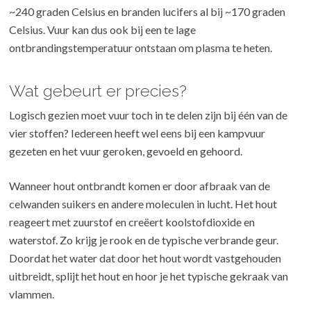
~240 graden Celsius en branden lucifers al bij ~170 graden
Celsius. Vuur kan dus ook bij een te lage
ontbrandingstemperatuur ontstaan om plasma te heten.
Wat gebeurt er precies?
Logisch gezien moet vuur toch in te delen zijn bij één van de
vier stoffen? Iedereen heeft wel eens bij een kampvuur
gezeten en het vuur geroken, gevoeld en gehoord.
Wanneer hout ontbrandt komen er door afbraak van de
celwanden suikers en andere moleculen in lucht. Het hout
reageert met zuurstof en creëert koolstofdioxide en
waterstof. Zo krijg je rook en de typische verbrande geur.
Doordat het water dat door het hout wordt vastgehouden
uitbreidt, splijt het hout en hoor je het typische gekraak van
vlammen.