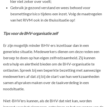
hier niet zeker over voelt;
Gebruik je gezond verstand en wees behoed voor
besmettingsrisico tijdens een inzet. Volg de maatregelen
van het RIVM ook in de thuissituatie op!
Tips voor de BHV-organisatie
zelf
Er zijn mogelijk minder BHV-ers inzetbaar dan in een
generieke situatie. Medewerkers dienen om deze reden een
beroep te doen op hun eigen zelfredzaamheid. Zij kunnen
extra hulp en alertheid bieden om de BHV-organisatie te
ontlasten. Spreek bij een beperkte bezetting met aanwezige
medewerkers af dat zij bij de start van hun werkzaamheden
samen afspraken maken over de taakverdeling in een
noodsituatie.
Niet-BHV’ers kunnen, als de BHV dat niet kan, worden
ingezet voor het alarmeren, ontruimen en het opvangen van de