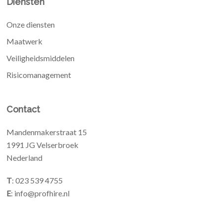
Diensten
Onze diensten
Maatwerk
Veiligheidsmiddelen
Risicomanagement
Contact
Mandenmakerstraat 15
1991 JG Velserbroek
Nederland
T
: 023 539 4755
E
: info@profhire.nl