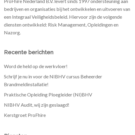
ProFhire Nederland B.V. levert sinds 1997 ondersteuning aan
bedrijven en organisaties bij het ontwikkelen en uitvoeren van
een Integraal Veiligheidsbeleid. Hiervoor zijn de volgende
diensten ontwikkeld: Risk Management, Opleidingen en
Nazorg.
Recente berichten
Word de held op de werkvloer!
Schrijf je nu in voor de NIBHV cursus Beheerder
Brandmeldinstallatie!
Praktische Opleiding Ploegleider (NI)BHV
NIBHV Audit, wij zijn geslaagd!
Kerstgroet ProFhire