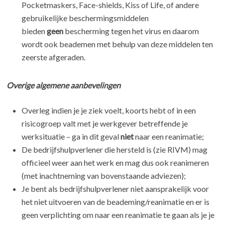
Pocketmaskers, Face-shields, Kiss of Life, of andere
gebruikelijke beschermingsmiddelen
bieden
geen
bescherming tegen het virus en daarom
wordt ook beademen met behulp van deze middelen ten
zeerste afgeraden.
Overige algemene aanbevelingen
Overleg indien je je ziek voelt, koorts hebt of in een
risicogroep valt met je werkgever betreffende je
werksituatie – ga in dit geval
niet
naar een reanimatie;
De bedrijfshulpverlener die hersteld is (zie RIVM) mag
officieel weer aan het werk en mag dus ook reanimeren
(met inachtneming van bovenstaande adviezen);
Je bent als bedrijfshulpverlener niet aansprakelijk voor
het niet uitvoeren van de beademing/reanimatie en er is
geen verplichting om naar een reanimatie te gaan als je je