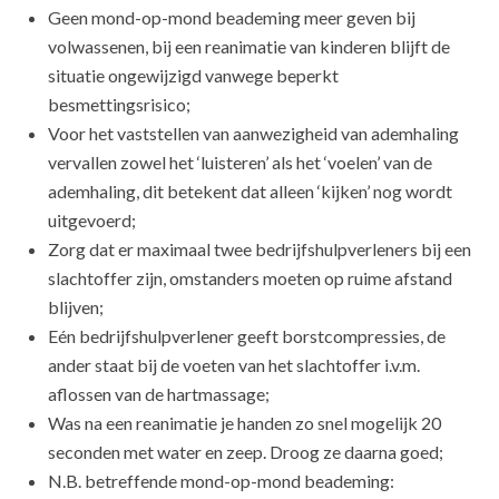
Geen mond-op-mond beademing meer geven bij
volwassenen, bij een reanimatie van kinderen blijft de
situatie ongewijzigd vanwege beperkt
besmettingsrisico;
Voor het vaststellen van aanwezigheid van ademhaling
vervallen zowel het ‘luisteren’ als het ‘voelen’ van de
ademhaling, dit betekent dat alleen ‘kijken’ nog wordt
uitgevoerd;
Zorg dat er maximaal twee bedrijfshulpverleners bij een
slachtoffer zijn, omstanders moeten op ruime afstand
blijven;
Eén bedrijfshulpverlener geeft borstcompressies, de
ander staat bij de voeten van het slachtoffer i.v.m.
aflossen van de hartmassage;
Was na een reanimatie je handen zo snel mogelijk 20
seconden met water en zeep. Droog ze daarna goed;
N.B. betreffende mond-op-mond beademing: