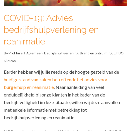
COVID-19: Advies
bedrijfshulpverlening en
reanimatie
By
ProFhire
Algemeen
,
Bedrijfshulpverlening
,
Brand en ontruiming
,
EHBO
,
Nieuws
Eerder hebben wij jullie reeds op de hoogte gesteld van de
huidige stand van zaken betreffende het advies voor
burgerhulp en reanimatie
. Naar aanleiding van veel
onduidelijkheid bij onze klanten in het kader van de
bedrijfsveiligheid in deze situatie, willen wij deze aanvullen
met enkele informatie met betrekking tot
bedrijfshulpverlening en reanimatie.