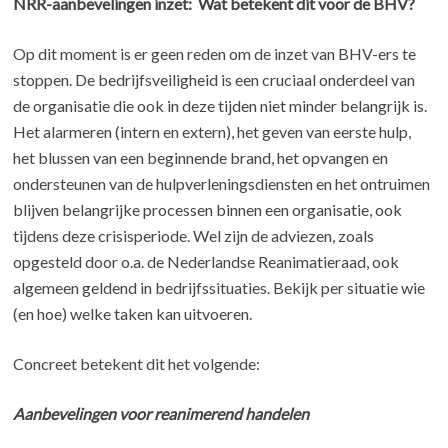
NRR-aanbevelingen inzet: Wat betekent dit voor de BHV?
Op dit moment is er geen reden om de inzet van BHV-ers te
stoppen. De bedrijfsveiligheid is een cruciaal onderdeel van
de organisatie die ook in deze tijden niet minder belangrijk is.
Het alarmeren (intern en extern), het geven van eerste hulp,
het blussen van een beginnende brand, het opvangen en
ondersteunen van de hulpverleningsdiensten en het ontruimen
blijven belangrijke processen binnen een organisatie, ook
tijdens deze crisisperiode. Wel zijn de adviezen, zoals
opgesteld door o.a. de Nederlandse Reanimatieraad, ook
algemeen geldend in bedrijfssituaties. Bekijk per situatie wie
(en hoe) welke taken kan uitvoeren.
Concreet betekent dit het volgende:
Aanbevelingen voor reanimerend handelen