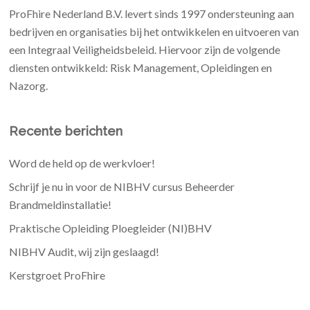
ProFhire Nederland B.V. levert sinds 1997 ondersteuning aan
bedrijven en organisaties bij het ontwikkelen en uitvoeren van
een Integraal Veiligheidsbeleid. Hiervoor zijn de volgende
diensten ontwikkeld: Risk Management, Opleidingen en
Nazorg.
Recente berichten
Word de held op de werkvloer!
Schrijf je nu in voor de NIBHV cursus Beheerder
Brandmeldinstallatie!
Praktische Opleiding Ploegleider (NI)BHV
NIBHV Audit, wij zijn geslaagd!
Kerstgroet ProFhire