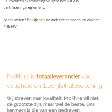
– Omvatten examinering volgens het NIBHV-
certificeringsreglement.
Meer weten? Bekijk
hier
de website en brochure van het
NIBHV
totaalleverancier
ProFhire
is
voor
veiligheid en (bedrijfs)hulpverlening
Wij streven naar kwaliteit. ProFhire wil niet
de grootste zijn, maar wel de beste. Ons
kenmerk is die van een gedreven,