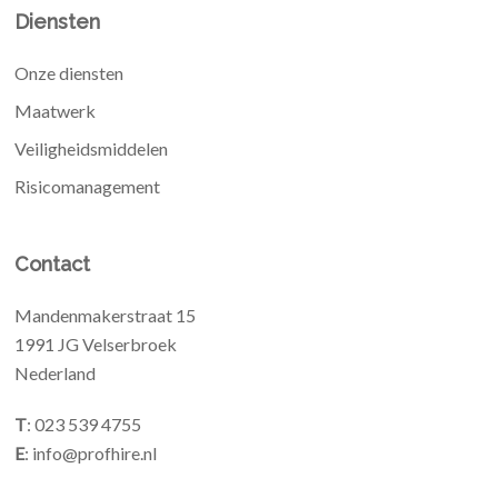
Diensten
Onze diensten
Maatwerk
Veiligheidsmiddelen
Risicomanagement
Contact
Mandenmakerstraat 15
1991 JG Velserbroek
Nederland
T
: 023 539 4755
E
: info@profhire.nl