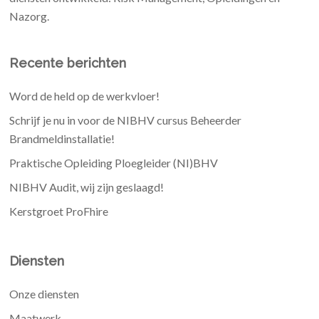
Nazorg.
Recente berichten
Word de held op de werkvloer!
Schrijf je nu in voor de NIBHV cursus Beheerder
Brandmeldinstallatie!
Praktische Opleiding Ploegleider (NI)BHV
NIBHV Audit, wij zijn geslaagd!
Kerstgroet ProFhire
Diensten
Onze diensten
Maatwerk