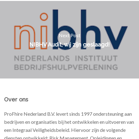
Next Post
NIBHV Audit, wij zijn geslaagd!
Over ons
ProFhire Nederland B.V. levert sinds 1997 ondersteuning aan
bedrijven en organisaties bij het ontwikkelen en uitvoeren van
een Integraal Veiligheidsbeleid. Hiervoor zijn de volgende
diensten ontwikkeld: Risk Management, Opleidingen en