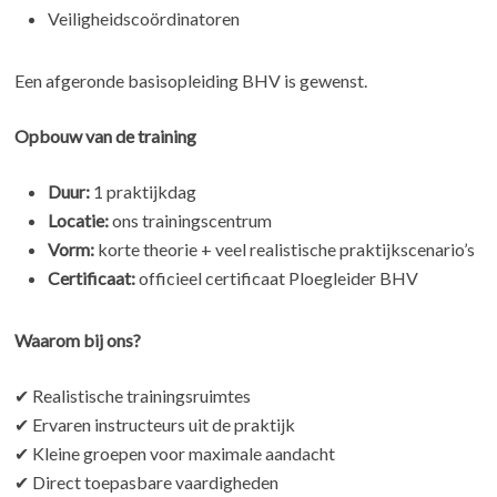
Veiligheidscoördinatoren
Een afgeronde basisopleiding BHV is gewenst.
Opbouw van de training
Duur:
1 praktijkdag
Locatie:
ons trainingscentrum
Vorm:
korte theorie + veel realistische praktijkscenario’s
Certificaat:
officieel certificaat Ploegleider BHV
Waarom bij ons?
✔ Realistische trainingsruimtes
✔ Ervaren instructeurs uit de praktijk
✔ Kleine groepen voor maximale aandacht
✔ Direct toepasbare vaardigheden