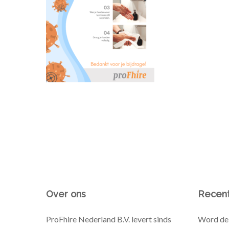
Over ons
Recent
ProFhire Nederland B.V. levert sinds
Word de 