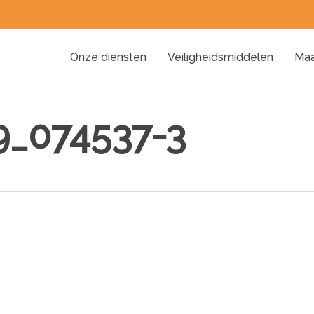
Onze diensten
Veiligheidsmiddelen
Maa
_074537-3