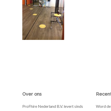
Over ons
Recent
ProFhire Nederland B.V. levert sinds
Word de 