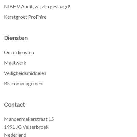
NIBHV Audit, wij zijn geslaagd!
Kerstgroet ProFhire
Diensten
Onze diensten
Maatwerk
Veiligheidsmiddelen
Risicomanagement
Contact
Mandenmakerstraat 15
1991 JG Velserbroek
Nederland