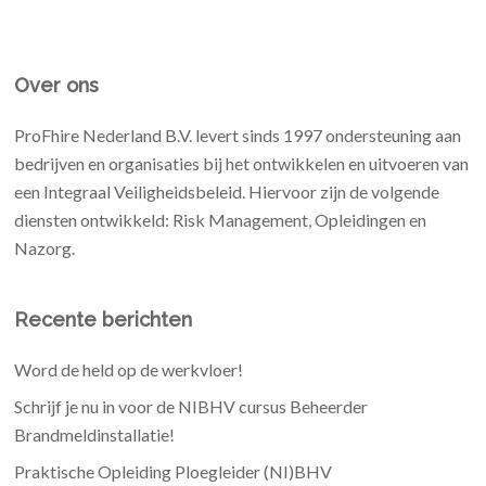
Over ons
ProFhire Nederland B.V. levert sinds 1997 ondersteuning aan
bedrijven en organisaties bij het ontwikkelen en uitvoeren van
een Integraal Veiligheidsbeleid. Hiervoor zijn de volgende
diensten ontwikkeld: Risk Management, Opleidingen en
Nazorg.
Recente berichten
Word de held op de werkvloer!
Schrijf je nu in voor de NIBHV cursus Beheerder
Brandmeldinstallatie!
Praktische Opleiding Ploegleider (NI)BHV