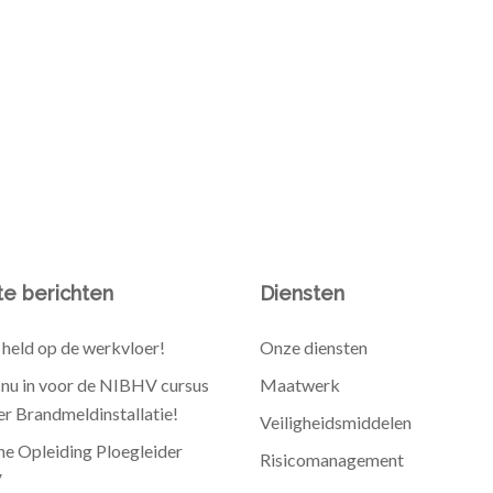
e berichten
Diensten
held op de werkvloer!
Onze diensten
e nu in voor de NIBHV cursus
Maatwerk
r Brandmeldinstallatie!
Veiligheidsmiddelen
he Opleiding Ploegleider
Risicomanagement
V