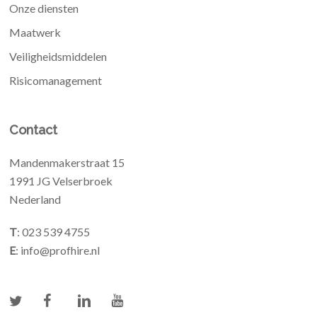
Onze diensten
Maatwerk
Veiligheidsmiddelen
Risicomanagement
Contact
Mandenmakerstraat 15
1991 JG Velserbroek
Nederland
T
: 023 539 4755
E
: info@profhire.nl