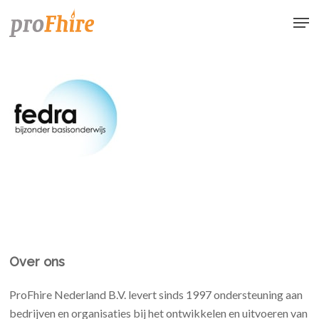
Skip
Men
to
main
content
Over ons
ProFhire Nederland B.V. levert sinds 1997 ondersteuning aan
bedrijven en organisaties bij het ontwikkelen en uitvoeren van