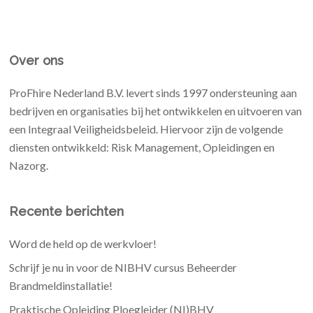
Over ons
ProFhire Nederland B.V. levert sinds 1997 ondersteuning aan
bedrijven en organisaties bij het ontwikkelen en uitvoeren van
een Integraal Veiligheidsbeleid. Hiervoor zijn de volgende
diensten ontwikkeld: Risk Management, Opleidingen en
Nazorg.
Recente berichten
Word de held op de werkvloer!
Schrijf je nu in voor de NIBHV cursus Beheerder
Brandmeldinstallatie!
Praktische Opleiding Ploegleider (NI)BHV