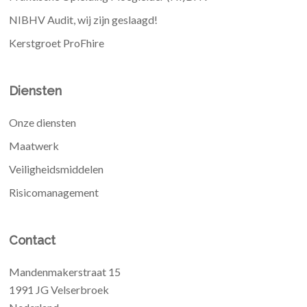
NIBHV Audit, wij zijn geslaagd!
Kerstgroet ProFhire
Diensten
Onze diensten
Maatwerk
Veiligheidsmiddelen
Risicomanagement
Contact
Mandenmakerstraat 15
1991 JG Velserbroek