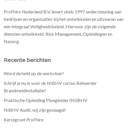
ProFhire Nederland B.V. levert sinds 1997 ondersteuning aan
bedrijven en organisaties bij het ontwikkelen en uitvoeren van
een Integraal Veiligheidsbeleid. Hiervoor zijn de volgende
diensten ontwikkeld: Risk Management, Opleidingen en
Nazorg.
Recente berichten
Word de held op de werkvloer!
Schrijf je nu in voor de NIBHV cursus Beheerder
Brandmeldinstallatie!
Praktische Opleiding Ploegleider (NI)BHV
NIBHV Audit, wij zijn geslaagd!
Kerstgroet ProFhire