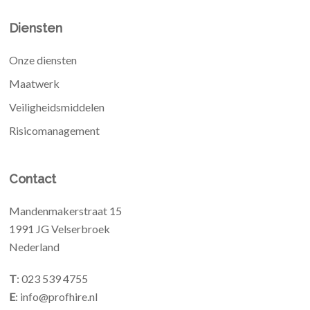
Diensten
Onze diensten
Maatwerk
Veiligheidsmiddelen
Risicomanagement
Contact
Mandenmakerstraat 15
1991 JG Velserbroek
Nederland
T
: 023 539 4755
E
: info@profhire.nl