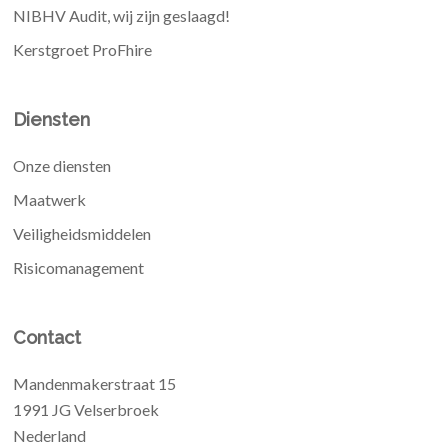
NIBHV Audit, wij zijn geslaagd!
Kerstgroet ProFhire
Diensten
Onze diensten
Maatwerk
Veiligheidsmiddelen
Risicomanagement
Contact
Mandenmakerstraat 15
1991 JG Velserbroek
Nederland