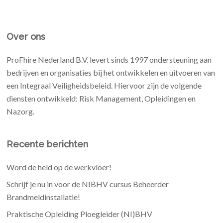
Over ons
ProFhire Nederland B.V. levert sinds 1997 ondersteuning aan
bedrijven en organisaties bij het ontwikkelen en uitvoeren van
een Integraal Veiligheidsbeleid. Hiervoor zijn de volgende
diensten ontwikkeld: Risk Management, Opleidingen en
Nazorg.
Recente berichten
Word de held op de werkvloer!
Schrijf je nu in voor de NIBHV cursus Beheerder
Brandmeldinstallatie!
Praktische Opleiding Ploegleider (NI)BHV