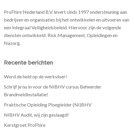
ProFhire Nederland B.V. levert sinds 1997 ondersteuning aan
bedrijven en organisaties bij het ontwikkelen en uitvoeren van
een Integraal Veiligheidsbeleid. Hiervoor zijn de volgende
diensten ontwikkeld: Risk Management, Opleidingen en
Nazorg.
Recente berichten
Word de held op de werkvloer!
Schrijf je nu in voor de NIBHV cursus Beheerder
Brandmeldinstallatie!
Praktische Opleiding Ploegleider (NI)BHV
NIBHV Audit, wij zijn geslaagd!
Kerstgroet ProFhire