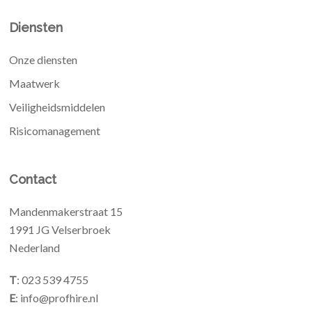
Diensten
Onze diensten
Maatwerk
Veiligheidsmiddelen
Risicomanagement
Contact
Mandenmakerstraat 15
1991 JG Velserbroek
Nederland
T
: 023 539 4755
E
: info@profhire.nl