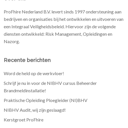
ProFhire Nederland B.V. levert sinds 1997 ondersteuning aan
bedrijven en organisaties bij het ontwikkelen en uitvoeren van
een Integraal Veiligheidsbeleid. Hiervoor zijn de volgende
diensten ontwikkeld: Risk Management, Opleidingen en
Nazorg.
Recente berichten
Word de held op de werkvloer!
Schrijf je nu in voor de NIBHV cursus Beheerder
Brandmeldinstallatie!
Praktische Opleiding Ploegleider (NI)BHV
NIBHV Audit, wij zijn geslaagd!
Kerstgroet ProFhire