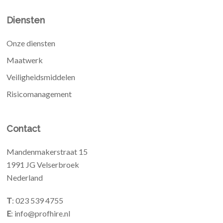
Diensten
Onze diensten
Maatwerk
Veiligheidsmiddelen
Risicomanagement
Contact
Mandenmakerstraat 15
1991 JG Velserbroek
Nederland
T
: 023 539 4755
E
: info@profhire.nl