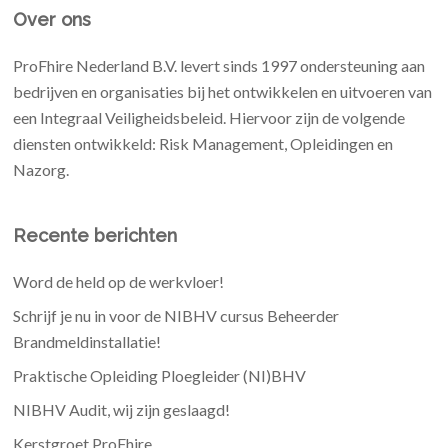
Over ons
ProFhire Nederland B.V. levert sinds 1997 ondersteuning aan
bedrijven en organisaties bij het ontwikkelen en uitvoeren van
een Integraal Veiligheidsbeleid. Hiervoor zijn de volgende
diensten ontwikkeld: Risk Management, Opleidingen en
Nazorg.
Recente berichten
Word de held op de werkvloer!
Schrijf je nu in voor de NIBHV cursus Beheerder
Brandmeldinstallatie!
Praktische Opleiding Ploegleider (NI)BHV
NIBHV Audit, wij zijn geslaagd!
Kerstgroet ProFhire