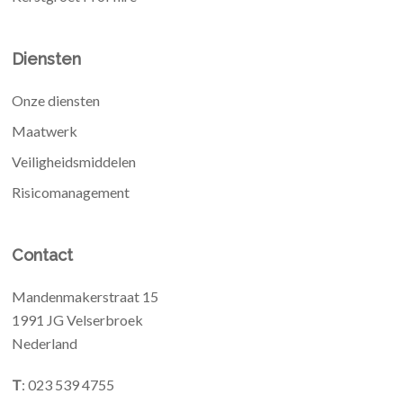
Diensten
Onze diensten
Maatwerk
Veiligheidsmiddelen
Risicomanagement
Contact
Mandenmakerstraat 15
1991 JG Velserbroek
Nederland
T
: 023 539 4755