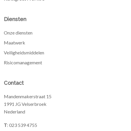
Diensten
Onze diensten
Maatwerk
Veiligheidsmiddelen
Risicomanagement
Contact
Mandenmakerstraat 15
1991 JG Velserbroek
Nederland
T
: 023 539 4755