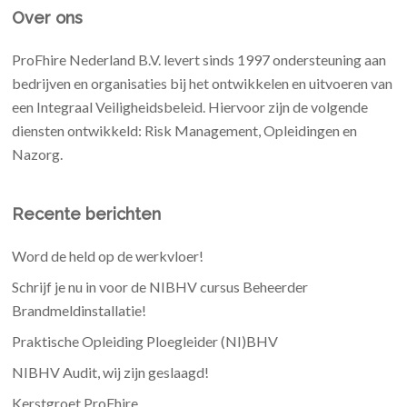
Over ons
ProFhire Nederland B.V. levert sinds 1997 ondersteuning aan
bedrijven en organisaties bij het ontwikkelen en uitvoeren van
een Integraal Veiligheidsbeleid. Hiervoor zijn de volgende
diensten ontwikkeld: Risk Management, Opleidingen en
Nazorg.
Recente berichten
Word de held op de werkvloer!
Schrijf je nu in voor de NIBHV cursus Beheerder
Brandmeldinstallatie!
Praktische Opleiding Ploegleider (NI)BHV
NIBHV Audit, wij zijn geslaagd!
Kerstgroet ProFhire