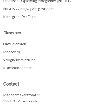
Praktische Opleiding Ploegleider (NI)BHV
NIBHV Audit, wij zijn geslaagd!
Kerstgroet ProFhire
Diensten
Onze diensten
Maatwerk
Veiligheidsmiddelen
Risicomanagement
Contact
Mandenmakerstraat 15
1991 JG Velserbroek