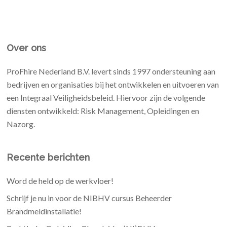
Over ons
ProFhire Nederland B.V. levert sinds 1997 ondersteuning aan
bedrijven en organisaties bij het ontwikkelen en uitvoeren van
een Integraal Veiligheidsbeleid. Hiervoor zijn de volgende
diensten ontwikkeld: Risk Management, Opleidingen en
Nazorg.
Recente berichten
Word de held op de werkvloer!
Schrijf je nu in voor de NIBHV cursus Beheerder
Brandmeldinstallatie!