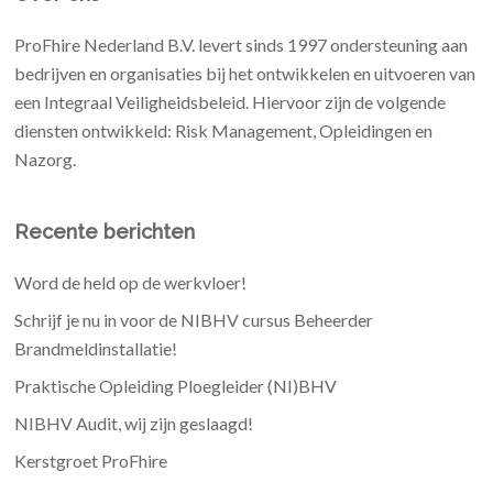
ProFhire Nederland B.V. levert sinds 1997 ondersteuning aan
bedrijven en organisaties bij het ontwikkelen en uitvoeren van
een Integraal Veiligheidsbeleid. Hiervoor zijn de volgende
diensten ontwikkeld: Risk Management, Opleidingen en
Nazorg.
Recente berichten
Word de held op de werkvloer!
Schrijf je nu in voor de NIBHV cursus Beheerder
Brandmeldinstallatie!
Praktische Opleiding Ploegleider (NI)BHV
NIBHV Audit, wij zijn geslaagd!
Kerstgroet ProFhire