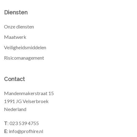
Diensten
Onze diensten
Maatwerk
Veiligheidsmiddelen
Risicomanagement
Contact
Mandenmakerstraat 15
1991 JG Velserbroek
Nederland
T
: 023 539 4755
E
: info@profhire.nl