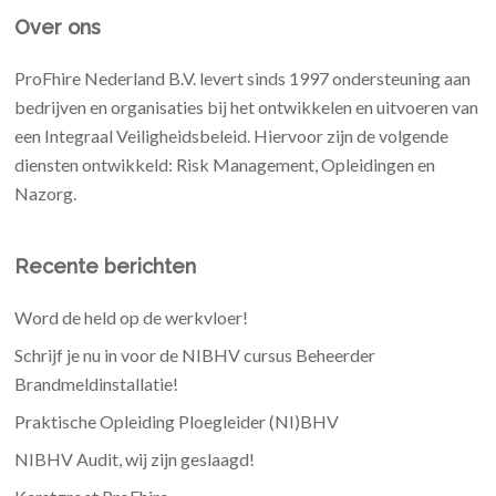
Over ons
ProFhire Nederland B.V. levert sinds 1997 ondersteuning aan
bedrijven en organisaties bij het ontwikkelen en uitvoeren van
een Integraal Veiligheidsbeleid. Hiervoor zijn de volgende
diensten ontwikkeld: Risk Management, Opleidingen en
Nazorg.
Recente berichten
Word de held op de werkvloer!
Schrijf je nu in voor de NIBHV cursus Beheerder
Brandmeldinstallatie!
Praktische Opleiding Ploegleider (NI)BHV
NIBHV Audit, wij zijn geslaagd!