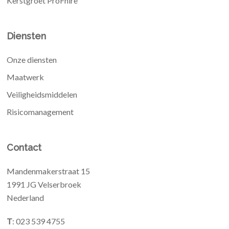
Kerstgroet ProFhire
Diensten
Onze diensten
Maatwerk
Veiligheidsmiddelen
Risicomanagement
Contact
Mandenmakerstraat 15
1991 JG Velserbroek
Nederland
T
: 023 539 4755