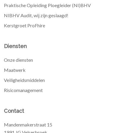
Praktische Opleiding Ploegleider (NI)BHV
NIBHV Audit, wij zijn geslaagd!
Kerstgroet ProFhire
Diensten
Onze diensten
Maatwerk
Veiligheidsmiddelen
Risicomanagement
Contact
Mandenmakerstraat 15
1991 JG Velserbroek