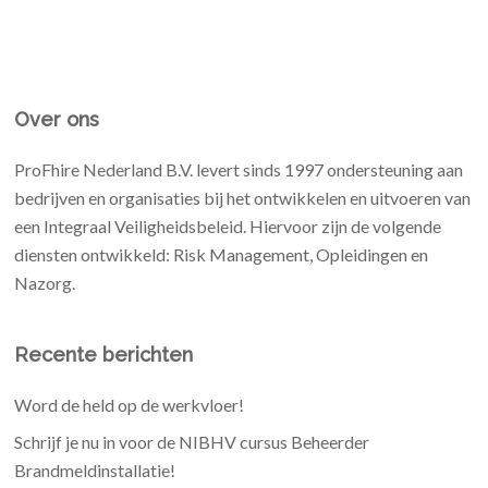
Over ons
ProFhire Nederland B.V. levert sinds 1997 ondersteuning aan
bedrijven en organisaties bij het ontwikkelen en uitvoeren van
een Integraal Veiligheidsbeleid. Hiervoor zijn de volgende
diensten ontwikkeld: Risk Management, Opleidingen en
Nazorg.
Recente berichten
Word de held op de werkvloer!
Schrijf je nu in voor de NIBHV cursus Beheerder
Brandmeldinstallatie!