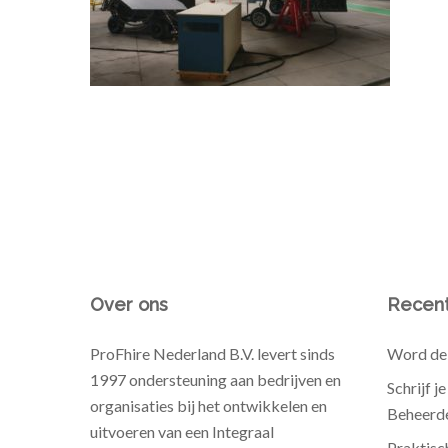
Over ons
Recent
ProFhire Nederland B.V. levert sinds
Word de 
1997 ondersteuning aan bedrijven en
Schrijf j
organisaties bij het ontwikkelen en
Beheerde
uitvoeren van een Integraal
Praktisc