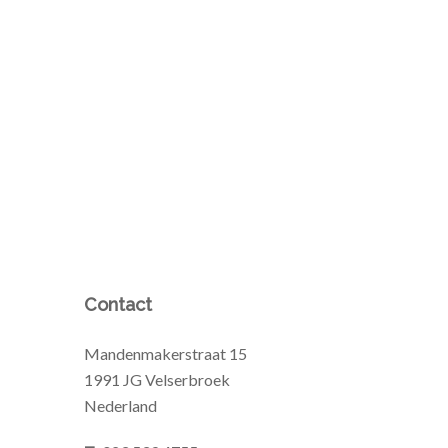
Contact
Mandenmakerstraat 15
1991 JG Velserbroek
Nederland