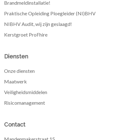
Brandmeldinstallatie!
Praktische Opleiding Ploegleider (NI)BHV
NIBHV Audit, wij zijn geslaagd!
Kerstgroet ProFhire
Diensten
Onze diensten
Maatwerk
Veiligheidsmiddelen
Risicomanagement
Contact
Mandenmakerstraat 15