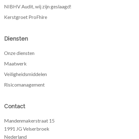
NIBHV Audit, wij zijn geslaagd!
Kerstgroet ProFhire
Diensten
Onze diensten
Maatwerk
Veiligheidsmiddelen
Risicomanagement
Contact
Mandenmakerstraat 15
1991 JG Velserbroek
Nederland