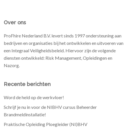
Over ons
ProFhire Nederland B.V. levert sinds 1997 ondersteuning aan
bedrijven en organisaties bij het ontwikkelen en uitvoeren van
een Integraal Veiligheidsbeleid. Hiervoor zijn de volgende
diensten ontwikkeld: Risk Management, Opleidingen en
Nazorg.
Recente berichten
Word de held op de werkvloer!
Schrijf je nu in voor de NIBHV cursus Beheerder
Brandmeldinstallatie!
Praktische Opleiding Ploegleider (NI)BHV