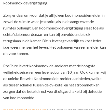
koolmonoxidevergiftiging.
Zorg er daarom voor dat je altijd een koolmonoxidemelder in
zowel de ruimte waar je stookt, als in de aangrenzende
ruimtes ophangt. Een koolmonoxidevergiftiging slaat toe als
echte ‘sluipmoordenaar’ en kan bij onvoldoende trek
terugslaan in de kamer. Dit is levensgevaarlijk en kost ieder
jaar weer mensen het leven. Het ophangen van een melder kan
dit voorkomen.
ProFhire levert koolmonoxide-melders met de hoogste
veiligheidseisen en een levensduur van 10 jaar. Ook kunnen wij
de unieke Retwist Koolmonoxide-melder aanbieden, welke
als tussenschakel tussen de cv-ketel en het stroomnet kan
zorgen dat de ketel direct wordt uitgeschakeld bij detectie
van koolmonoxide.
Neem contact met ons op
voor vrijblijvende informatie, een