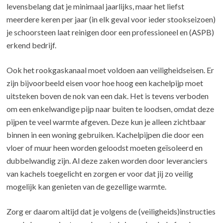
levensbelang dat je minimaal jaarlijks, maar het liefst
meerdere keren per jaar (in elk geval voor ieder stookseizoen)
je schoorsteen laat reinigen door een professioneel en (ASPB)
erkend bedrijf.
Ook het rookgaskanaal moet voldoen aan veiligheidseisen. Er
zijn bijvoorbeeld eisen voor hoe hoog een kachelpijp moet
uitsteken boven de nok van een dak. Het is tevens verboden
om een enkelwandige pijp naar buiten te loodsen, omdat deze
pijpen te veel warmte afgeven. Deze kun je alleen zichtbaar
binnen in een woning gebruiken. Kachelpijpen die door een
vloer of muur heen worden geloodst moeten geïsoleerd en
dubbelwandig zijn. Al deze zaken worden door leveranciers
van kachels toegelicht en zorgen er voor dat jij zo veilig
mogelijk kan genieten van de gezellige warmte.
Zorg er daarom altijd dat je volgens de (veiligheids)instructies