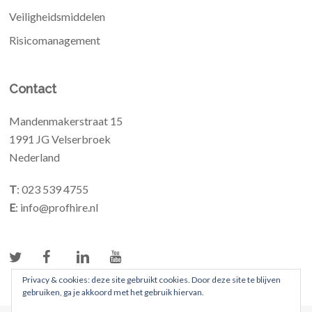
Veiligheidsmiddelen
Risicomanagement
Contact
Mandenmakerstraat 15
1991 JG Velserbroek
Nederland
T
: 023 539 4755
E
: info@profhire.nl
Privacy & cookies: deze site gebruikt cookies. Door deze site te blijven
gebruiken, ga je akkoord met het gebruik hiervan.