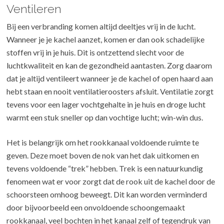
Ventileren
Bij een verbranding komen altijd deeltjes vrij in de lucht.
Wanneer je je kachel aanzet, komen er dan ook schadelijke
stoffen vrij in je huis. Dit is ontzettend slecht voor de
luchtkwaliteit en kan de gezondheid aantasten. Zorg daarom
dat je altijd ventileert wanneer je de kachel of open haard aan
hebt staan en nooit ventilatieroosters afsluit. Ventilatie zorgt
tevens voor een lager vochtgehalte in je huis en droge lucht
warmt een stuk sneller op dan vochtige lucht; win-win dus.
Het is belangrijk om het rookkanaal voldoende ruimte te
geven. Deze moet boven de nok van het dak uitkomen en
tevens voldoende “trek” hebben. Trek is een natuurkundig
fenomeen wat er voor zorgt dat de rook uit de kachel door de
schoorsteen omhoog beweegt. Dit kan worden verminderd
door bijvoorbeeld een onvoldoende schoongemaakt
rookkanaal, veel bochten in het kanaal zelf of tegendruk van