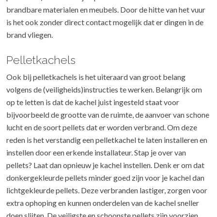
brandbare materialen en meubels. Door de hitte van het vuur
is het ook zonder direct contact mogelijk dat er dingen in de
brand vliegen.
Pelletkachels
Ook bij pelletkachels is het uiteraard van groot belang
volgens de (veiligheids)instructies te werken. Belangrijk om
op te letten is dat de kachel juist ingesteld staat voor
bijvoorbeeld de grootte van de ruimte, de aanvoer van schone
lucht en de soort pellets dat er worden verbrand. Om deze
reden is het verstandig een pelletkachel te laten installeren en
instellen door een erkende installateur. Stap je over van
pellets? Laat dan opnieuw je kachel instellen. Denk er om dat
donkergekleurde pellets minder goed zijn voor je kachel dan
lichtgekleurde pellets. Deze verbranden lastiger, zorgen voor
extra ophoping en kunnen onderdelen van de kachel sneller
doen slijten. De veiligste en schoonste pellets zijn voorzien