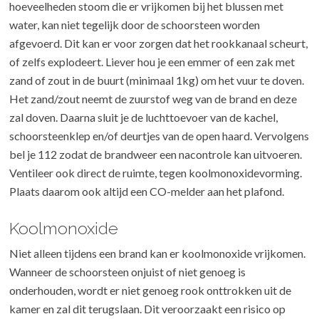
hoeveelheden stoom die er vrijkomen bij het blussen met
water, kan niet tegelijk door de schoorsteen worden
afgevoerd. Dit kan er voor zorgen dat het rookkanaal scheurt,
of zelfs explodeert. Liever hou je een emmer of een zak met
zand of zout in de buurt (minimaal 1kg) om het vuur te doven.
Het zand/zout neemt de zuurstof weg van de brand en deze
zal doven. Daarna sluit je de luchttoevoer van de kachel,
schoorsteenklep en/of deurtjes van de open haard. Vervolgens
bel je 112 zodat de brandweer een nacontrole kan uitvoeren.
Ventileer ook direct de ruimte, tegen koolmonoxidevorming.
Plaats daarom ook altijd een CO-melder aan het plafond.
Koolmonoxide
Niet alleen tijdens een brand kan er koolmonoxide vrijkomen.
Wanneer de schoorsteen onjuist of niet genoeg is
onderhouden, wordt er niet genoeg rook onttrokken uit de
kamer en zal dit terugslaan. Dit veroorzaakt een risico op