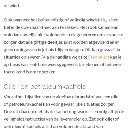
de wind.
Ook wanneer het buiten mistig of volledig windstil is, is het
beter de open haard niet aan te steken. Het rookkanaal kan
ook dan namelijk niet voldoende trek genereren om er voor te
zorgen dat alle giftige deeltjes juist worden afgevoerd en er
geen rookgassen in je huis blijven hangen. Dit kan gevaarlijke
situaties opleveren. Via de handige website
Stookalert
kan je
op basis van real-time weersgegevens berekenen of het weer
toereikend is om te stoken.
Olie- en petroleumkachels
Vooral het bijvullen van de vloeibare brandstof van een olie-
of petroleumkachel kan voor gevaarlijke situaties zorgen.
Doe dit daarom niet als de kachel nog warm is en volg altijd de
veiligheidsinstructies van de leverancier op. Zet ook olie (of
petroleum) kachels altijd op voldoende afstand van