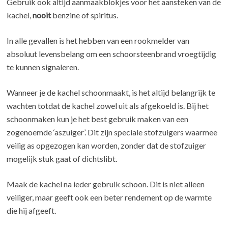
Gebruik ook altijd aanmaakblokjes voor het aansteken van de
kachel,
nooit
benzine of spiritus.
In alle gevallen is het hebben van een rookmelder van
absoluut levensbelang om een schoorsteenbrand vroegtijdig
te kunnen signaleren.
Wanneer je de kachel schoonmaakt, is het altijd belangrijk te
wachten totdat de kachel zowel uit als afgekoeld is. Bij het
schoonmaken kun je het best gebruik maken van een
zogenoemde ‘aszuiger’. Dit zijn speciale stofzuigers waarmee
veilig as opgezogen kan worden, zonder dat de stofzuiger
mogelijk stuk gaat of dichtslibt.
Maak de kachel na ieder gebruik schoon. Dit is niet alleen
veiliger, maar geeft ook een beter rendement op de warmte
die hij afgeeft.