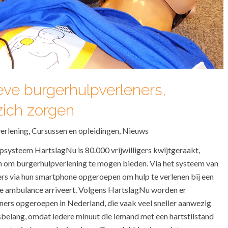
eve burgerhulpverleners,
ich zorgen
erlening
,
Cursussen en opleidingen
,
Nieuws
systeem HartslagNu is 80.000 vrijwilligers kwijtgeraakt,
ijn om burgerhulpverlening te mogen bieden. Via het systeem van
s via hun smartphone opgeroepen om hulp te verlenen bij een
de ambulance arriveert. Volgens HartslagNu worden er
ers opgeroepen in Nederland, die vaak veel sneller aanwezig
nsbelang, omdat iedere minuut die iemand met een hartstilstand