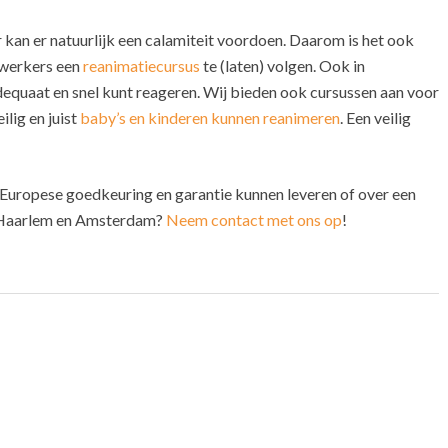
r kan er natuurlijk een calamiteit voordoen. Daarom is het ook
ewerkers een
reanimatiecursus
te (laten) volgen. Ook in
adequaat en snel kunt reageren. Wij bieden ook cursussen aan voor
ilig en juist
baby’s en kinderen kunnen reanimeren
. Een veilig
Europese goedkeuring en garantie kunnen leveren of over een
n Haarlem en Amsterdam?
Neem contact met ons op
!