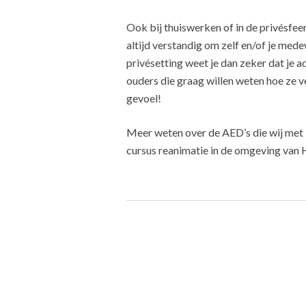
Ook bij thuiswerken of in de privésfee
altijd verstandig om zelf en/of je med
privésetting weet je dan zeker dat je 
ouders die graag willen weten hoe ze ve
gevoel!
Meer weten over de AED’s die wij met 
cursus reanimatie in de omgeving va