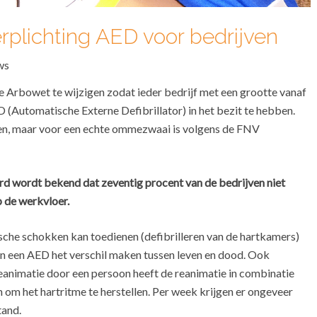
rplichting AED voor bedrijven
ws
rbowet te wijzigen zodat ieder bedrijf met een grootte vanaf
 (Automatische Externe Defibrillator) in het bezit te hebben.
eren, maar voor een echte ommezwaai is volgens de FNV
rd wordt bekend dat zeventig procent van de bedrijven niet
 de werkvloer.
che schokken kan toedienen (defibrilleren van de hartkamers)
van een AED het verschil maken tussen leven en dood. Ook
eanimatie door een persoon heeft de reanimatie in combinatie
om het hartritme te herstellen. Per week krijgen er ongeveer
tand.