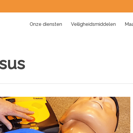
Onze diensten
Veiligheidsmiddelen
Maa
rsus