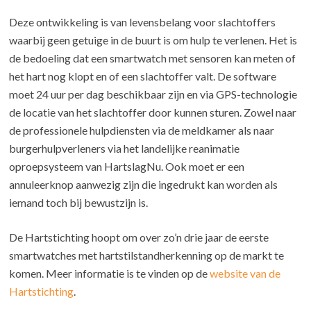
Deze ontwikkeling is van levensbelang voor slachtoffers
waarbij geen getuige in de buurt is om hulp te verlenen. Het is
de bedoeling dat een smartwatch met sensoren kan meten of
het hart nog klopt en of een slachtoffer valt. De software
moet 24 uur per dag beschikbaar zijn en via GPS-technologie
de locatie van het slachtoffer door kunnen sturen. Zowel naar
de professionele hulpdiensten via de meldkamer als naar
burgerhulpverleners via het landelijke reanimatie
oproepsysteem van HartslagNu. Ook moet er een
annuleerknop aanwezig zijn die ingedrukt kan worden als
iemand toch bij bewustzijn is.
De Hartstichting hoopt om over zo’n drie jaar de eerste
smartwatches met hartstilstandherkenning op de markt te
komen. Meer informatie is te vinden op de
website van de
Hartstichting
.