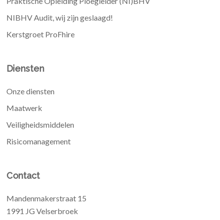
Praktische Opleiding Ploegleider (NI)BHV
NIBHV Audit, wij zijn geslaagd!
Kerstgroet ProFhire
Diensten
Onze diensten
Maatwerk
Veiligheidsmiddelen
Risicomanagement
Contact
Mandenmakerstraat 15
1991 JG Velserbroek