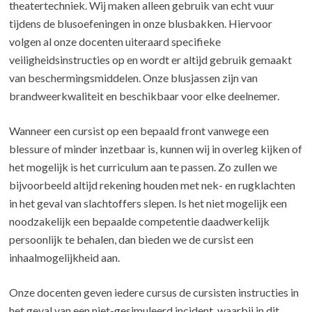
theatertechniek. Wij maken alleen gebruik van echt vuur
tijdens de blusoefeningen in onze blusbakken. Hiervoor
volgen al onze docenten uiteraard specifieke
veiligheidsinstructies op en wordt er altijd gebruik gemaakt
van beschermingsmiddelen. Onze blusjassen zijn van
brandweerkwaliteit en beschikbaar voor elke deelnemer.
Wanneer een cursist op een bepaald front vanwege een
blessure of minder inzetbaar is, kunnen wij in overleg kijken of
het mogelijk is het curriculum aan te passen. Zo zullen we
bijvoorbeeld altijd rekening houden met nek- en rugklachten
in het geval van slachtoffers slepen. Is het niet mogelijk een
noodzakelijk een bepaalde competentie daadwerkelijk
persoonlijk te behalen, dan bieden we de cursist een
inhaalmogelijkheid aan.
Onze docenten geven iedere cursus de cursisten instructies in
het geval van een niet-gesimuleerd incident, waarbij in dit