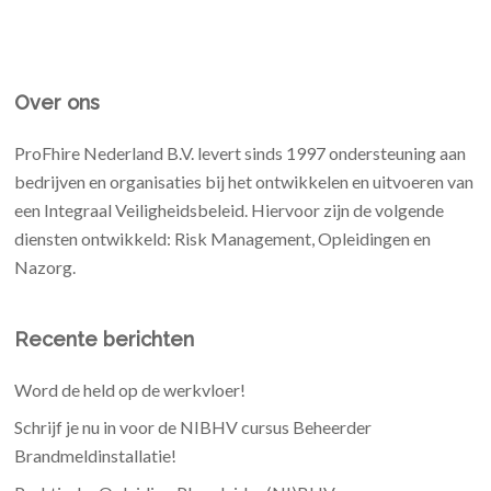
Over ons
ProFhire Nederland B.V. levert sinds 1997 ondersteuning aan
bedrijven en organisaties bij het ontwikkelen en uitvoeren van
een Integraal Veiligheidsbeleid. Hiervoor zijn de volgende
diensten ontwikkeld: Risk Management, Opleidingen en
Nazorg.
Recente berichten
Word de held op de werkvloer!
Schrijf je nu in voor de NIBHV cursus Beheerder
Brandmeldinstallatie!