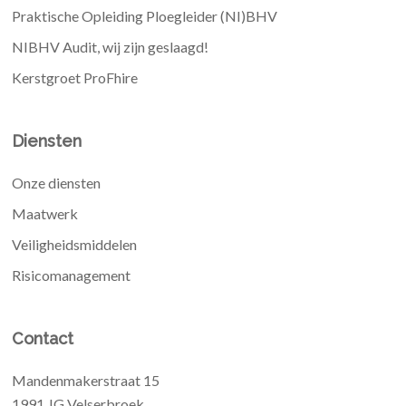
Praktische Opleiding Ploegleider (NI)BHV
NIBHV Audit, wij zijn geslaagd!
Kerstgroet ProFhire
Diensten
Onze diensten
Maatwerk
Veiligheidsmiddelen
Risicomanagement
Contact
Mandenmakerstraat 15
1991 JG Velserbroek