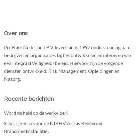
Over ons
ProFhire Nederland B.V. levert sinds 1997 ondersteuning aan
bedrijven en organisaties bij het ontwikkelen en uitvoeren van
een Integraal Veiligheidsbeleid. Hiervoor zijn de volgende
diensten ontwikkeld: Risk Management, Opleidingen en
Nazorg.
Recente berichten
Word de held op de werkvloer!
Schrijf je nu in voor de NIBHV cursus Beheerder
Brandmeldinstallatie!