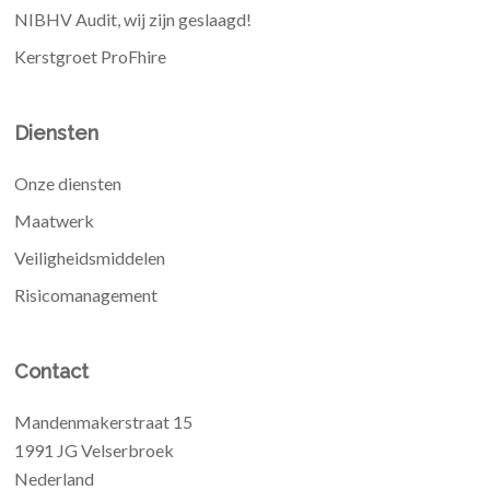
NIBHV Audit, wij zijn geslaagd!
Kerstgroet ProFhire
Diensten
Onze diensten
Maatwerk
Veiligheidsmiddelen
Risicomanagement
Contact
Mandenmakerstraat 15
1991 JG Velserbroek
Nederland