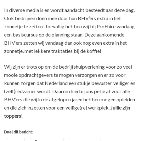
In diverse media is en wordt aandacht besteedt aan deze dag.
Ook bedrijven doen mee door hun BHV’ers extra in het
zonnetje te zetten. Toevallig hebben wij bij ProFhire vandaag
een basiscursus op de planning staan. Deze aankomende
BHV’ers zetten wij vandaag dan ook nog even extra in het
zonnetje, met lekkere traktaties bij de koffie!
Wij zijn er trots op om de bedrijfshulpverlening voor zo veel
mooie opdrachtgevers te mogen verzorgen en er zo voor
kunnen zorgen dat Nederland een stukje bewuster, veiliger en
(zelf)redzamer wordt. Daarom hierbij ons petje af voor alle
BHV’ers die wij in de afgelopen jaren hebben mogen opleiden
en die zich inzetten voor een veilige(re) werkplek.
Jullie zijn
toppers!
Deel dit bericht: