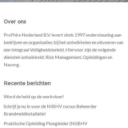
Over ons
ProFhire Nederland B.V. levert sinds 1997 ondersteuning aan
bedrijven en organisaties bij het ontwikkelen en uitvoeren van
een Integraal Veiligheidsbeleid. Hiervoor zijn de volgende
diensten ontwikkeld: Risk Management, Opleidingen en
Nazorg.
Recente berichten
Word de held op de werkvloer!
Schrijf je nu in voor de NIBHV cursus Beheerder
Brandmeldinstallatie!
Praktische Opleiding Ploegleider (NI)BHV