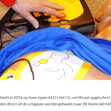
eeft in 2016 op twee typen AED’s het CE-certificaat opgeschort en
en direct uit de schappen worden gehaald, maar dit bleek niet het