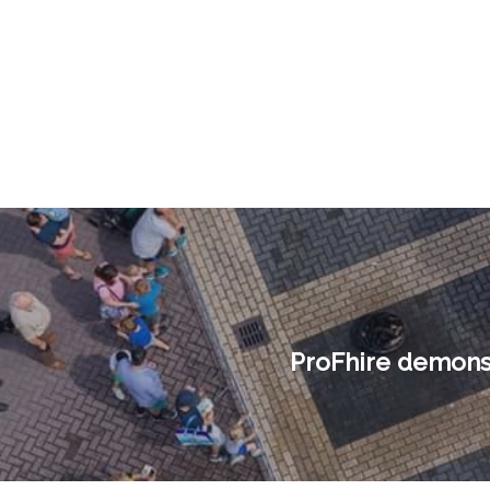
ProFhire demons