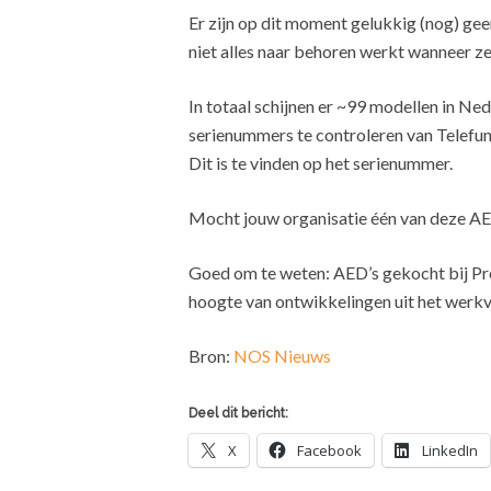
Er zijn op dit moment gelukkig (nog) gee
niet alles naar behoren werkt wanneer z
In totaal schijnen er ~99 modellen in Ne
serienummers te controleren van Telef
Dit is te vinden op het serienummer.
Mocht jouw organisatie één van deze AED’
Goed om te weten: AED’s gekocht bij ProFh
hoogte van ontwikkelingen uit het werkv
Bron:
NOS Nieuws
Deel dit bericht:
X
Facebook
LinkedIn