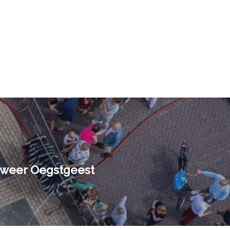
dweer Oegstgeest