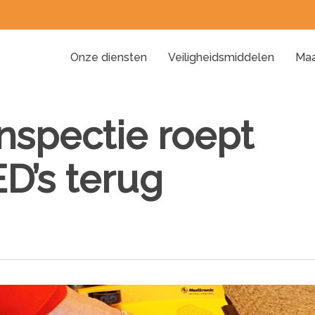
Onze diensten
Veiligheidsmiddelen
Maa
nspectie roept
D’s terug