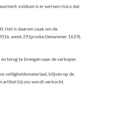
urmerk voldoen is er wel een risico dat
500. Het is daarom zaak om de
 2016, week 29 (productienummer 1629).
 en terug te brengen naar de verkoper.
ns veiligheidsmateriaal, blijven op de
 artikel bij ons wordt verkocht.