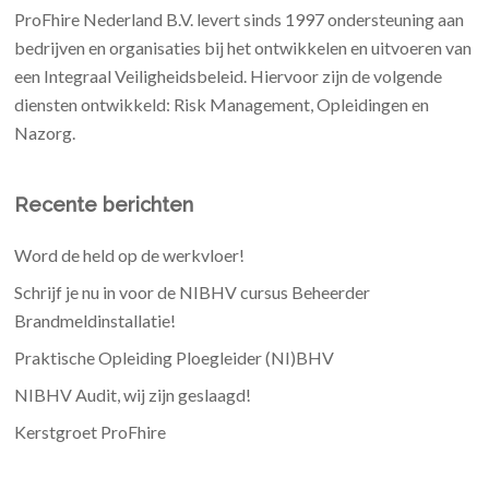
ProFhire Nederland B.V. levert sinds 1997 ondersteuning aan
bedrijven en organisaties bij het ontwikkelen en uitvoeren van
een Integraal Veiligheidsbeleid. Hiervoor zijn de volgende
diensten ontwikkeld: Risk Management, Opleidingen en
Nazorg.
Recente berichten
Word de held op de werkvloer!
Schrijf je nu in voor de NIBHV cursus Beheerder
Brandmeldinstallatie!
Praktische Opleiding Ploegleider (NI)BHV
NIBHV Audit, wij zijn geslaagd!
Kerstgroet ProFhire