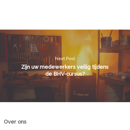
Next Post
Zijn uw medewerkers veilig tijdens
de BHV-cursus?
Over ons