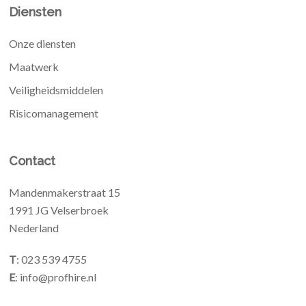
Diensten
Onze diensten
Maatwerk
Veiligheidsmiddelen
Risicomanagement
Contact
Mandenmakerstraat 15
1991 JG Velserbroek
Nederland
T
: 023 539 4755
E
: info@profhire.nl