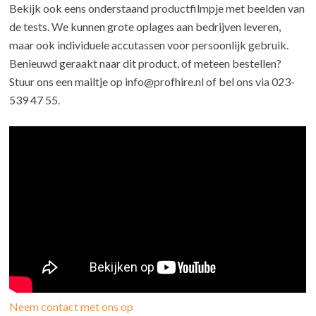
Bekijk ook eens onderstaand productfilmpje met beelden van
de tests. We kunnen grote oplages aan bedrijven leveren,
maar ook individuele accutassen voor persoonlijk gebruik.
Benieuwd geraakt naar dit product, of meteen bestellen?
Stuur ons een mailtje op info@profhire.nl of bel ons via 023-
539 47 55.
Neem contact met ons op