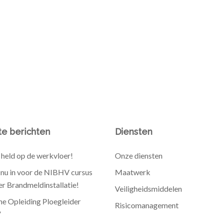
e berichten
Diensten
held op de werkvloer!
Onze diensten
e nu in voor de NIBHV cursus
Maatwerk
r Brandmeldinstallatie!
Veiligheidsmiddelen
he Opleiding Ploegleider
Risicomanagement
V