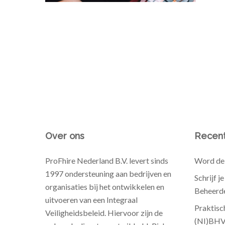
Over ons
Recent
ProFhire Nederland B.V. levert sinds
Word de 
1997 ondersteuning aan bedrijven en
Schrijf j
organisaties bij het ontwikkelen en
Beheerde
uitvoeren van een Integraal
Praktisc
Veiligheidsbeleid. Hiervoor zijn de
(NI)BH