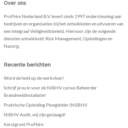
Over ons
ProFhire Nederland B.V. levert sinds 1997 ondersteuning aan
bedrijven en organisaties bij het ontwikkelen en uitvoeren van
een Integraal Veiligheidsbeleid. Hiervoor zijn de volgende
diensten ontwikkeld: Risk Management, Opleidingen en
Nazorg.
Recente berichten
Word de held op de werkvloer!
Schrijf je nu in voor de NIBHV cursus Beheerder
Brandmeldinstallatie!
Praktische Opleiding Ploegleider (NI)BHV
NIBHV Audit, wij zijn geslaagd!
Kerstgroet ProFhire