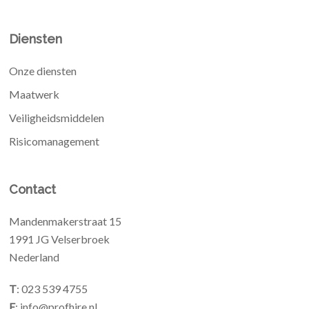
Diensten
Onze diensten
Maatwerk
Veiligheidsmiddelen
Risicomanagement
Contact
Mandenmakerstraat 15
1991 JG Velserbroek
Nederland
T
: 023 539 4755
E
: info@profhire.nl