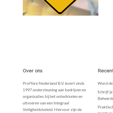
Over ons
Recent
ProFhire Nederland B.V. levert sinds
Word de 
1997 ondersteuning aan bedrijven en
Schrijf j
organisaties bij het ontwikkelen en
Beheerde
uitvoeren van een Integraal
Praktisc
Veiligheidsbeleid. Hiervoor zijn de