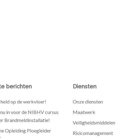
e berichten
Diensten
held op de werkvloer!
Onze diensten
e nu in voor de NIBHV cursus
Maatwerk
r Brandmeldinstallatie!
Veiligheidsmiddelen
he Opleiding Ploegleider
Risicomanagement