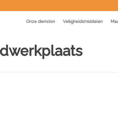
Onze diensten
Veiligheidsmiddelen
Maa
idwerkplaats