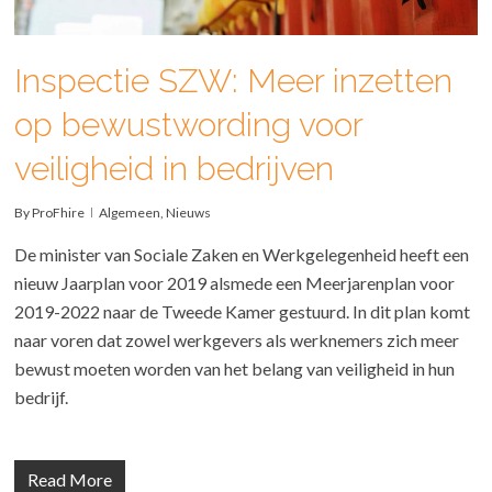
Inspectie SZW: Meer inzetten
op bewustwording voor
veiligheid in bedrijven
By
ProFhire
Algemeen
,
Nieuws
De minister van Sociale Zaken en Werkgelegenheid heeft een
nieuw Jaarplan voor 2019 alsmede een Meerjarenplan voor
2019-2022 naar de Tweede Kamer gestuurd. In dit plan komt
naar voren dat zowel werkgevers als werknemers zich meer
bewust moeten worden van het belang van veiligheid in hun
bedrijf.
Read More