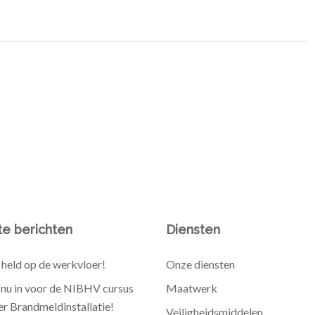
e berichten
Diensten
held op de werkvloer!
Onze diensten
e nu in voor de NIBHV cursus
Maatwerk
r Brandmeldinstallatie!
Veiligheidsmiddelen