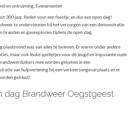
nd en ontruiming
,
Evenementen
300 jaar. Reden voor een feestje, en dus een open dag!
dweer te ondersteunen bij het verzorgen van een demonstratie
n branden en gasexplosies tijdens de open dag.
g plaatsvond was van alles te beleven. Er waren onder andere
ties, maar ook leuke spelletjes voor de jeugd en imposante oude
brandweerduikers mee worden gekeken in een
ratie van hulpverlening bij een verkeersongeval plaats en er
worden geblust!
en dag Brandweer Oegstgeest