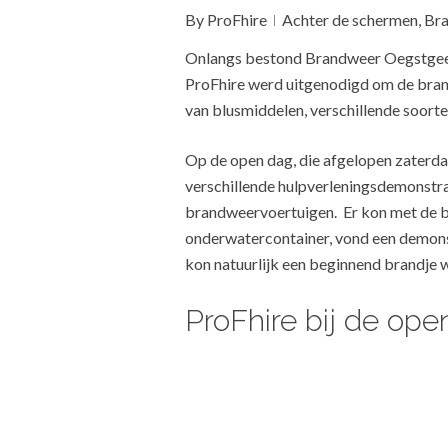
By
ProFhire
Achter de schermen
,
Bra
Onlangs bestond Brandweer Oegstgeest 
ProFhire werd uitgenodigd om de bran
van blusmiddelen, verschillende soorte
Op de open dag, die afgelopen zaterda
verschillende hulpverleningsdemonstra
brandweervoertuigen. Er kon met de 
onderwatercontainer, vond een demonst
kon natuurlijk een beginnend brandje 
ProFhire bij de op