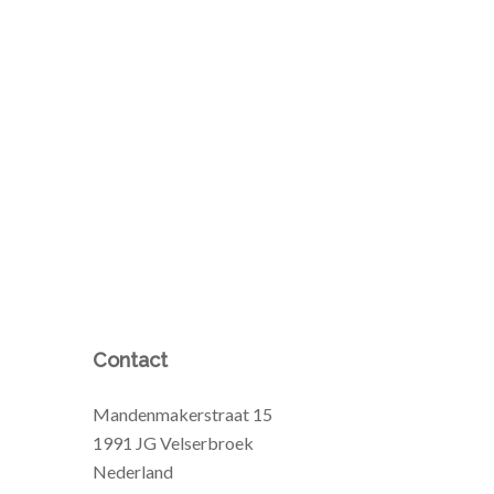
Contact
Mandenmakerstraat 15
1991 JG Velserbroek
Nederland