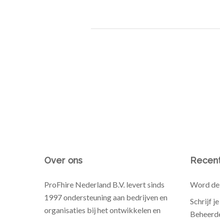
Over ons
Recent
ProFhire Nederland B.V. levert sinds
Word de 
1997 ondersteuning aan bedrijven en
Schrijf j
organisaties bij het ontwikkelen en
Beheerde