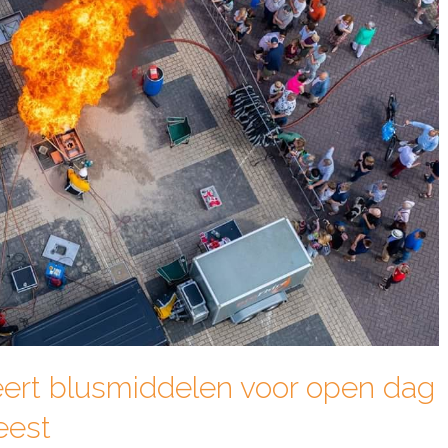
ert blusmiddelen voor open dag
eest