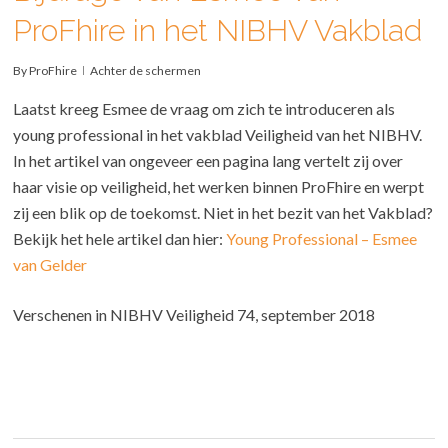
ProFhire in het NIBHV Vakblad
By
ProFhire
Achter de schermen
Laatst kreeg Esmee de vraag om zich te introduceren als
young professional in het vakblad Veiligheid van het NIBHV.
In het artikel van ongeveer een pagina lang vertelt zij over
haar visie op veiligheid, het werken binnen ProFhire en werpt
zij een blik op de toekomst. Niet in het bezit van het Vakblad?
Bekijk het hele artikel dan hier:
Young Professional – Esmee
van Gelder
Verschenen in NIBHV Veiligheid 74, september 2018