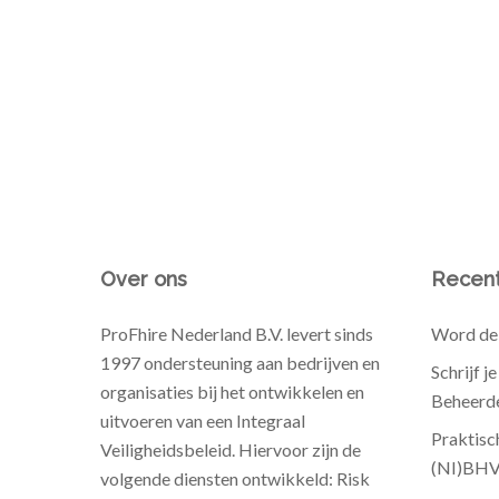
Over ons
Recent
ProFhire Nederland B.V. levert sinds
Word de 
1997 ondersteuning aan bedrijven en
Schrijf j
organisaties bij het ontwikkelen en
Beheerde
uitvoeren van een Integraal
Praktisc
Veiligheidsbeleid. Hiervoor zijn de
(NI)BH
volgende diensten ontwikkeld: Risk