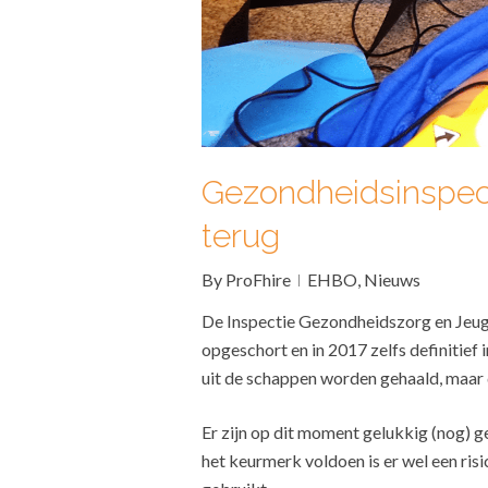
Gezondheidsinspect
terug
By
ProFhire
EHBO
,
Nieuws
De Inspectie Gezondheidszorg en Jeugd
opgeschort en in 2017 zelfs definitief
uit de schappen worden gehaald, maar d
Er zijn op dit moment gelukkig (nog) 
het keurmerk voldoen is er wel een ris