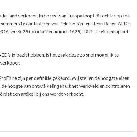
ederland verkocht. In de rest van Europa loopt dit echter op tot
enummers te controleren van Telefunken- en HeartReset-AED’s.
016, week 29 (productienummer 1629). Dit is te vinden op het
D’s in bezit hebben, is het zaak deze zo snel mogelijk te
 verkoper.
oFhire zijn per definitie gekeurd. Wij stellen de hoogste eisen
op de hoogte van ontwikkelingen uit het werkveld en controleren
rdat een artikel bij ons wordt verkocht.