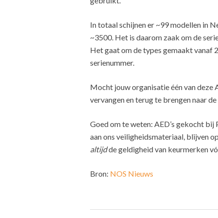
gebruikt.
In totaal schijnen er ~99 modellen in N
~3500. Het is daarom zaak om de seri
Het gaat om de types gemaakt vanaf 2
serienummer.
Mocht jouw organisatie één van deze AE
vervangen en terug te brengen naar de
Goed om te weten: AED’s gekocht bij Pr
aan ons veiligheidsmateriaal, blijven 
altijd
de geldigheid van keurmerken vóó
Bron:
NOS Nieuws