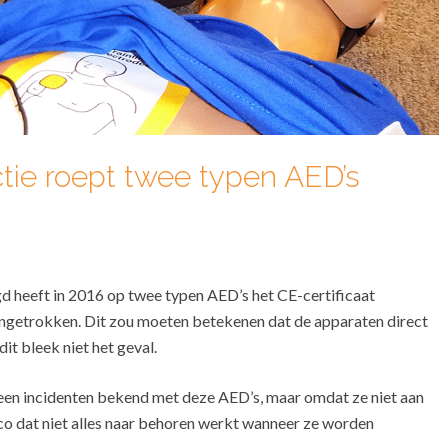
ie roept twee typen AED’s
 heeft in 2016 op twee typen AED’s het CE-certificaat
 ingetrokken. Dit zou moeten betekenen dat de apparaten direct
it bleek niet het geval.
geen incidenten bekend met deze AED’s, maar omdat ze niet aan
ico dat niet alles naar behoren werkt wanneer ze worden