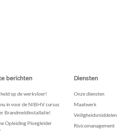
e berichten
Diensten
held op de werkvloer!
Onze diensten
e nu in voor de NIBHV cursus
Maatwerk
r Brandmeldinstallatie!
Veiligheidsmiddelen
he Opleiding Ploegleider
Risicomanagement
V