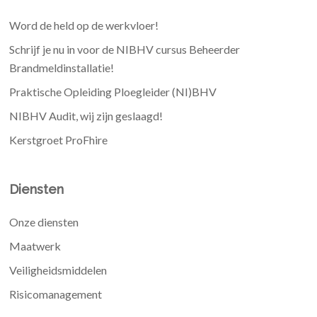
Word de held op de werkvloer!
Schrijf je nu in voor de NIBHV cursus Beheerder
Brandmeldinstallatie!
Praktische Opleiding Ploegleider (NI)BHV
NIBHV Audit, wij zijn geslaagd!
Kerstgroet ProFhire
Diensten
Onze diensten
Maatwerk
Veiligheidsmiddelen
Risicomanagement