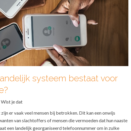
 landelijk systeem bestaat voor
ie?
,
Wist je dat
 zijn er vaak veel mensen bij betrokken. Dit kan een onwijs
rwanten van slachtoffers of mensen die vermoeden dat hun naaste
taat een landelijk georganiseerd telefoonnummer om in zulke