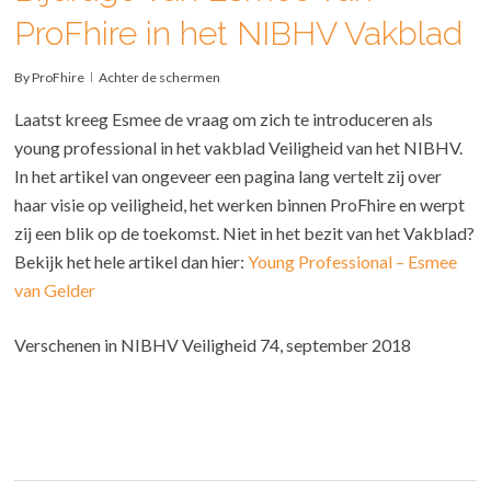
ProFhire in het NIBHV Vakblad
By
ProFhire
Achter de schermen
Laatst kreeg Esmee de vraag om zich te introduceren als
young professional in het vakblad Veiligheid van het NIBHV.
In het artikel van ongeveer een pagina lang vertelt zij over
haar visie op veiligheid, het werken binnen ProFhire en werpt
zij een blik op de toekomst. Niet in het bezit van het Vakblad?
Bekijk het hele artikel dan hier:
Young Professional – Esmee
van Gelder
Verschenen in NIBHV Veiligheid 74, september 2018