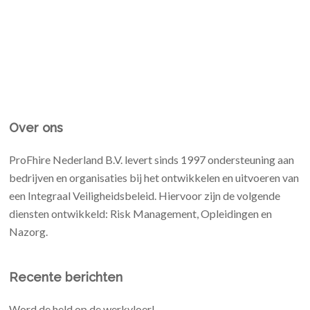
Over ons
ProFhire Nederland B.V. levert sinds 1997 ondersteuning aan
bedrijven en organisaties bij het ontwikkelen en uitvoeren van
een Integraal Veiligheidsbeleid. Hiervoor zijn de volgende
diensten ontwikkeld: Risk Management, Opleidingen en
Nazorg.
Recente berichten
Word de held op de werkvloer!