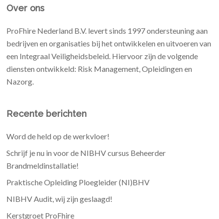
Over ons
ProFhire Nederland B.V. levert sinds 1997 ondersteuning aan
bedrijven en organisaties bij het ontwikkelen en uitvoeren van
een Integraal Veiligheidsbeleid. Hiervoor zijn de volgende
diensten ontwikkeld: Risk Management, Opleidingen en
Nazorg.
Recente berichten
Word de held op de werkvloer!
Schrijf je nu in voor de NIBHV cursus Beheerder
Brandmeldinstallatie!
Praktische Opleiding Ploegleider (NI)BHV
NIBHV Audit, wij zijn geslaagd!
Kerstgroet ProFhire