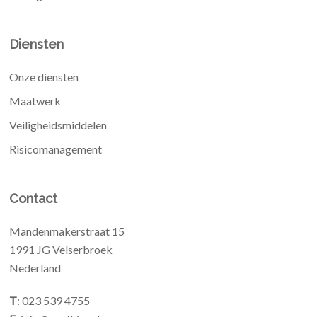
Diensten
Onze diensten
Maatwerk
Veiligheidsmiddelen
Risicomanagement
Contact
Mandenmakerstraat 15
1991 JG Velserbroek
Nederland
T
: 023 539 4755