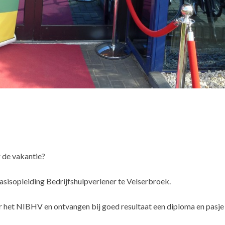
r de vakantie?
 basisopleiding Bedrijfshulpverlener te Velserbroek.
het NIBHV en ontvangen bij goed resultaat een diploma en pasje