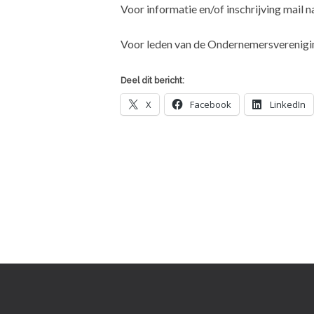
Voor informatie en/of inschrijving mail n
Voor leden van de Ondernemersverenigin
Deel dit bericht:
X
Facebook
LinkedIn