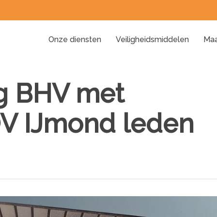
Onze diensten
Veiligheidsmiddelen
Maa
ng BHV met
OV IJmond leden