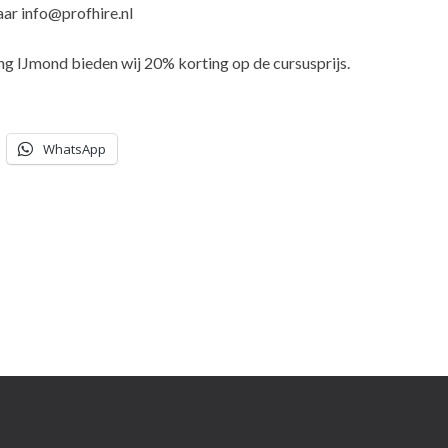
aar info@profhire.nl
g IJmond bieden wij 20% korting op de cursusprijs.
WhatsApp