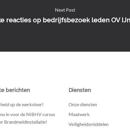
Next Post
e reacties op bedrijfsbezoek leden OV I
e berichten
Diensten
held op de werkvloer!
Onze diensten
e nu in voor de NIBHV cursus
Maatwerk
r Brandmeldinstallatie!
Veiligheidsmiddelen