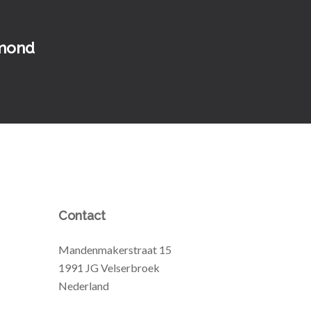
Jmond
Contact
Mandenmakerstraat 15
1991 JG Velserbroek
Nederland