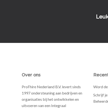
Leuk
Over ons
Recent
ProFhire Nederland B.V. levert sinds
Word de 
1997 ondersteuning aan bedrijven en
Schrijf j
organisaties bij het ontwikkelen en
Beheerde
uitvoeren van een Integraal