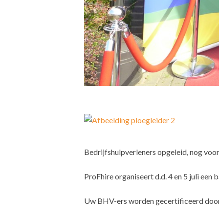
Bedrijfshulpverleners opgeleid, nog voo
ProFhire organiseert d.d. 4 en 5 juli een
Uw BHV-ers worden gecertificeerd door 