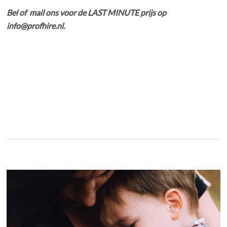
Bel of mail ons voor de LAST MINUTE prijs op
info@profhire.nl.