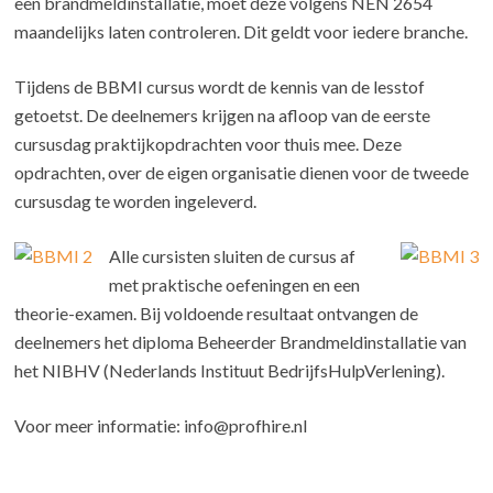
een brandmeldinstallatie, moet deze volgens NEN 2654
maandelijks laten controleren. Dit geldt voor iedere branche.
Tijdens de BBMI cursus wordt de kennis van de lesstof
getoetst. De deelnemers krijgen na afloop van de eerste
cursusdag praktijkopdrachten voor thuis mee. Deze
opdrachten, over de eigen organisatie dienen voor de tweede
cursusdag te worden ingeleverd.
Alle cursisten sluiten de cursus af
met praktische oefeningen en een
theorie-examen. Bij voldoende resultaat ontvangen de
deelnemers het diploma Beheerder Brandmeldinstallatie van
het NIBHV (Nederlands Instituut BedrijfsHulpVerlening).
Voor meer informatie: info@profhire.nl