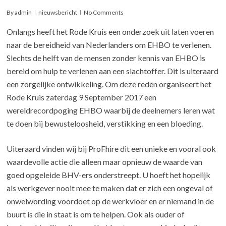
By
admin
nieuwsbericht
No Comments
Onlangs heeft het Rode Kruis een onderzoek uit laten voeren
naar de bereidheid van Nederlanders om EHBO te verlenen.
Slechts de helft van de mensen zonder kennis van EHBO is
bereid om hulp te verlenen aan een slachtoffer. Dit is uiteraard
een zorgelijke ontwikkeling. Om deze reden organiseert het
Rode Kruis zaterdag 9 September 2017 een
wereldrecordpoging EHBO waarbij de deelnemers leren wat
te doen bij bewusteloosheid, verstikking en een bloeding.
Uiteraard vinden wij bij ProFhire dit een unieke en vooral ook
waardevolle actie die alleen maar opnieuw de waarde van
goed opgeleide BHV-ers onderstreept. U hoeft het hopelijk
als werkgever nooit mee te maken dat er zich een ongeval of
onwelwording voordoet op de werkvloer en er niemand in de
buurt is die in staat is om te helpen. Ook als ouder of