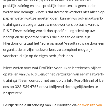
praktijktraining en onze praktijkdocenten als geen ander
weten hoe belangrijk het is dat uw medewerkers niet alleen op
papier weten wat ze moeten doen, kunnen wij ook maatwerk-
trainingen verzorgen aan uw medewerkers op basis van uw
RI&E. Deze training wordt dan specifiek ingericht op uw
bedrijf en de grootste risico’s die hier aan de orde zijn.
Hierdoor ontstaat het “zorg op maat”-resultaat waardoor een
organisatie en zijn medewerkers zo compleet mogelijk
voorbereid zijn op de eigen bedrijfsrisico’s.
Meer weten over wat ProFhire voor u kan betekenen bij het
opstellen van uw RI&E en/of het verzorgen van een maatwerk-
training? Neem contact met ons op via info@profhire.nl of bel
ons op 023-539 4755 om vrijblijvend de mogelijkheden te
bespreken!
Bekijk de hele uitzending van De Monitor via
de website van