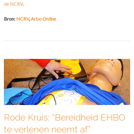
de NCRV
.
Bron:
NCRV
,
Arbo Online
Rode Kruis: “Bereidheid EHBO
te verlenen neemt af”