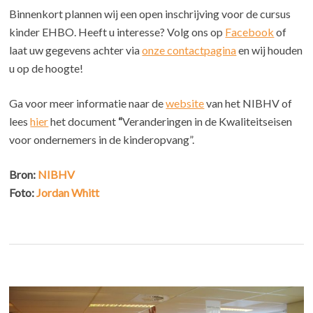
Binnenkort plannen wij een open inschrijving voor de cursus
kinder EHBO. Heeft u interesse? Volg ons op
Facebook
of
laat uw gegevens achter via
onze contactpagina
en wij houden
u op de hoogte!
Ga voor meer informatie naar de
website
van het NIBHV of
lees
hier
het document
“
Veranderingen in de Kwaliteitseisen
voor ondernemers in de kinderopvang”.
Bron:
NIBHV
Foto:
Jordan Whitt