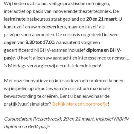
Wij bieden u absoluut veilige praktische oefeningen,
interactief op basis van innoverende theatertechniek. De
lastminute
basiscursus staat gepland op
20 en 21 maart
. U
kunt uzelf en uw medewerkers, maar ook uzelf als
privépersoon aanmelden. De cursus is opgedeeld in twee
dagen van
8.30 tot 17.00
. Aansluitend volgt een
gecertificeerd NIBHV-examen inclusief
diploma en BHV-
pasje
. U hoeft alleen uw aandacht en interesse mee te nemen…
’s Middags verzorgen wij een uitstekende lunch!
Met onze innovatieve en interactieve oefenruimten kunnen
wij inspelen op de acties van de cursist om maximale
bewustwording te creëren. Bent u benieuwd naar de
pratijk(vuur)simulator?
Bekijk hier een voorproefje
!
Cursusdatum (Velserbroek); 20 en 21 maart. Inclusief NIBHV
diploma en BHV-pasje