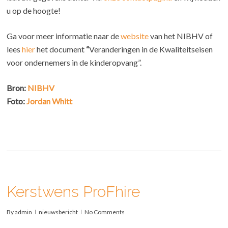
u op de hoogte!
Ga voor meer informatie naar de
website
van het NIBHV of
lees
hier
het document
“
Veranderingen in de Kwaliteitseisen
voor ondernemers in de kinderopvang”.
Bron:
NIBHV
Foto:
Jordan Whitt
Kerstwens ProFhire
By
admin
nieuwsbericht
No Comments