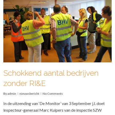
Schokkend aantal bedrijven
zonder RI&E
By
admin
nieuwsbericht
No Comments
In de uitzending van ‘De Monitor’ van 3 September j.l. doet
inspecteur-generaal Marc Kuipers van de inspectie SZW