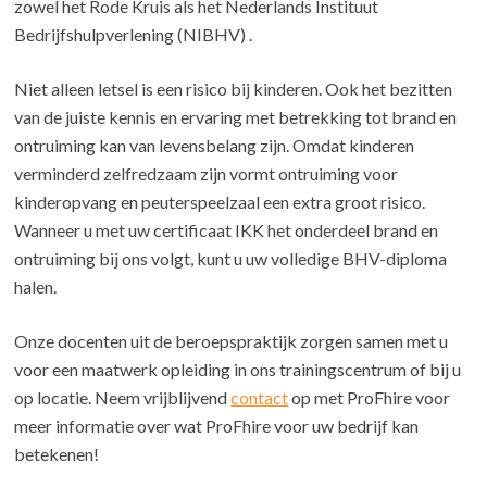
zowel het Rode Kruis als het Nederlands Instituut
Bedrijfshulpverlening (NIBHV) .
Niet alleen letsel is een risico bij kinderen. Ook het bezitten
van de juiste kennis en ervaring met betrekking tot brand en
ontruiming kan van levensbelang zijn. Omdat kinderen
verminderd zelfredzaam zijn vormt ontruiming voor
kinderopvang en peuterspeelzaal een extra groot risico.
Wanneer u met uw certificaat IKK het onderdeel brand en
ontruiming bij ons volgt, kunt u uw volledige BHV-diploma
halen.
Onze docenten uit de beroepspraktijk zorgen samen met u
voor een maatwerk opleiding in ons trainingscentrum of bij u
op locatie. Neem vrijblijvend
contact
op met ProFhire voor
meer informatie over wat ProFhire voor uw bedrijf kan
betekenen!