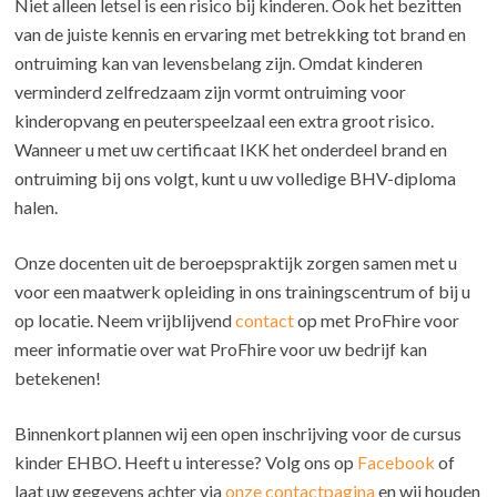
Niet alleen letsel is een risico bij kinderen. Ook het bezitten
van de juiste kennis en ervaring met betrekking tot brand en
ontruiming kan van levensbelang zijn. Omdat kinderen
verminderd zelfredzaam zijn vormt ontruiming voor
kinderopvang en peuterspeelzaal een extra groot risico.
Wanneer u met uw certificaat IKK het onderdeel brand en
ontruiming bij ons volgt, kunt u uw volledige BHV-diploma
halen.
Onze docenten uit de beroepspraktijk zorgen samen met u
voor een maatwerk opleiding in ons trainingscentrum of bij u
op locatie. Neem vrijblijvend
contact
op met ProFhire voor
meer informatie over wat ProFhire voor uw bedrijf kan
betekenen!
Binnenkort plannen wij een open inschrijving voor de cursus
kinder EHBO. Heeft u interesse? Volg ons op
Facebook
of
laat uw gegevens achter via
onze contactpagina
en wij houden