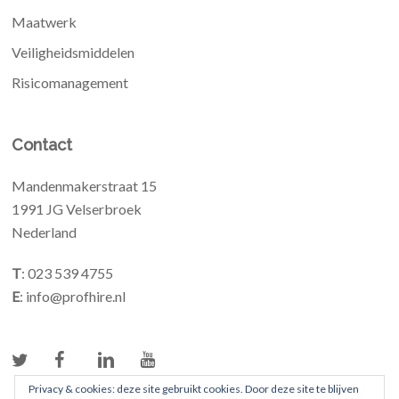
Maatwerk
Veiligheidsmiddelen
Risicomanagement
Contact
Mandenmakerstraat 15
1991 JG Velserbroek
Nederland
T
: 023 539 4755
E
: info@profhire.nl
Privacy & cookies: deze site gebruikt cookies. Door deze site te blijven