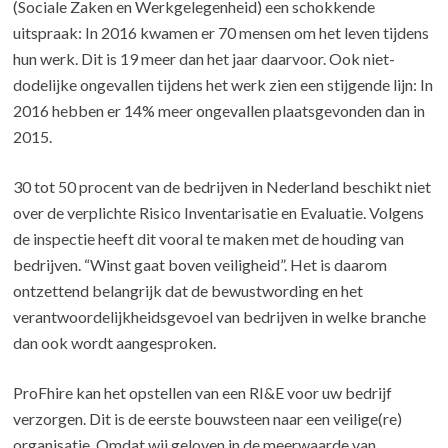
(Sociale Zaken en Werkgelegenheid) een schokkende
uitspraak: In 2016 kwamen er 70 mensen om het leven tijdens
hun werk. Dit is 19 meer dan het jaar daarvoor. Ook niet-
dodelijke ongevallen tijdens het werk zien een stijgende lijn: In
2016 hebben er 14% meer ongevallen plaatsgevonden dan in
2015.
30 tot 50 procent van de bedrijven in Nederland beschikt niet
over de verplichte Risico Inventarisatie en Evaluatie. Volgens
de inspectie heeft dit vooral te maken met de houding van
bedrijven. “Winst gaat boven veiligheid”. Het is daarom
ontzettend belangrijk dat de bewustwording en het
verantwoordelijkheidsgevoel van bedrijven in welke branche
dan ook wordt aangesproken.
ProFhire kan het opstellen van een RI&E voor uw bedrijf
verzorgen. Dit is de eerste bouwsteen naar een veilige(re)
organisatie. Omdat wij geloven in de meerwaarde van