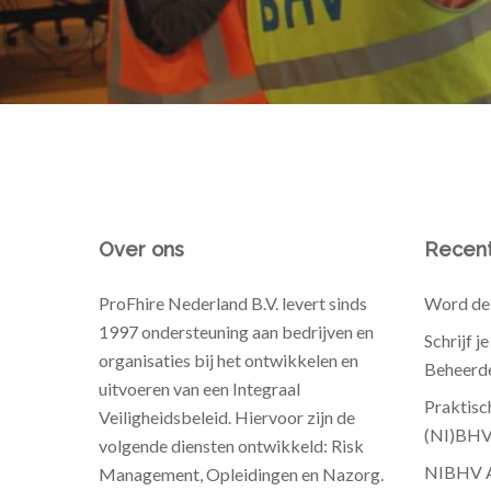
Over ons
Recent
ProFhire Nederland B.V. levert sinds
Word de 
1997 ondersteuning aan bedrijven en
Schrijf j
organisaties bij het ontwikkelen en
Beheerde
uitvoeren van een Integraal
Praktisc
Veiligheidsbeleid. Hiervoor zijn de
(NI)BH
volgende diensten ontwikkeld: Risk
NIBHV Au
Management, Opleidingen en Nazorg.