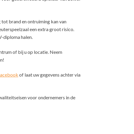
ng tot brand en ontruiming kan van
terspeelzaal een extra groot risico.
V-diploma halen.
trum of bij u op locatie. Neem
n!
acebook
of laat uw gegevens achter via
aliteitseisen voor ondernemers in de