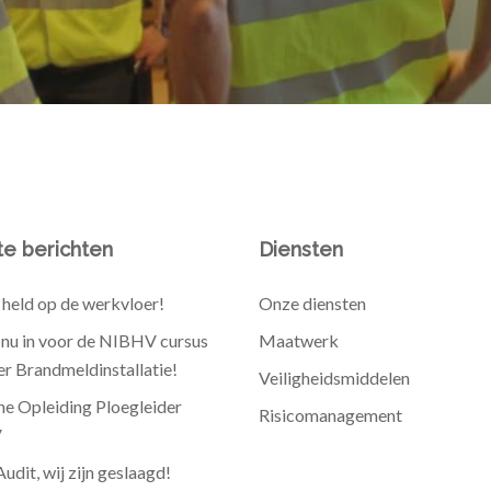
e berichten
Diensten
held op de werkvloer!
Onze diensten
e nu in voor de NIBHV cursus
Maatwerk
r Brandmeldinstallatie!
Veiligheidsmiddelen
he Opleiding Ploegleider
Risicomanagement
V
dit, wij zijn geslaagd!