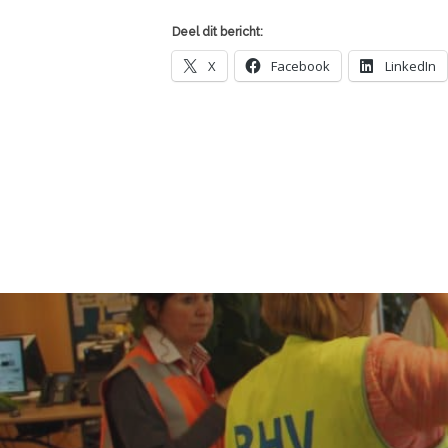
Deel dit bericht:
X
Facebook
LinkedIn