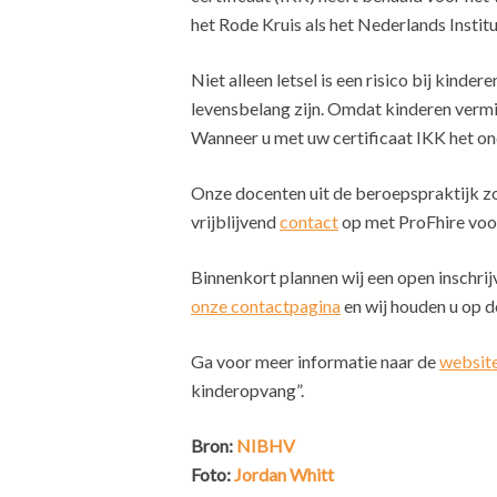
het Rode Kruis als het Nederlands Instit
Niet alleen letsel is een risico bij kind
levensbelang zijn. Omdat kinderen vermi
Wanneer u met uw certificaat IKK het on
Onze docenten uit de beroepspraktijk zo
vrijblijvend
contact
op met ProFhire voor
Binnenkort plannen wij een open inschri
onze contactpagina
en wij houden u op d
Ga voor meer informatie naar de
websit
kinderopvang”.
Bron:
NIBHV
Foto:
Jordan Whitt