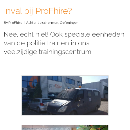
Inval bij ProFhire?
By
ProFhire
Achter de schermen
,
Oefeningen
Nee, echt niet! Ook speciale eenheden
van de politie trainen in ons
veelzijdige trainingscentrum.