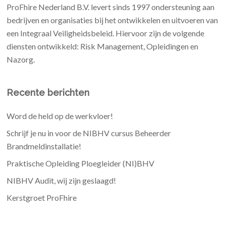
ProFhire Nederland B.V. levert sinds 1997 ondersteuning aan
bedrijven en organisaties bij het ontwikkelen en uitvoeren van
een Integraal Veiligheidsbeleid. Hiervoor zijn de volgende
diensten ontwikkeld: Risk Management, Opleidingen en
Nazorg.
Recente berichten
Word de held op de werkvloer!
Schrijf je nu in voor de NIBHV cursus Beheerder
Brandmeldinstallatie!
Praktische Opleiding Ploegleider (NI)BHV
NIBHV Audit, wij zijn geslaagd!
Kerstgroet ProFhire