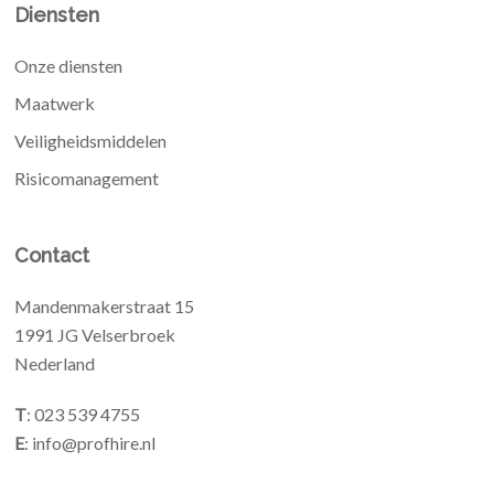
Diensten
Onze diensten
Maatwerk
Veiligheidsmiddelen
Risicomanagement
Contact
Mandenmakerstraat 15
1991 JG Velserbroek
Nederland
T
: 023 539 4755
E
: info@profhire.nl