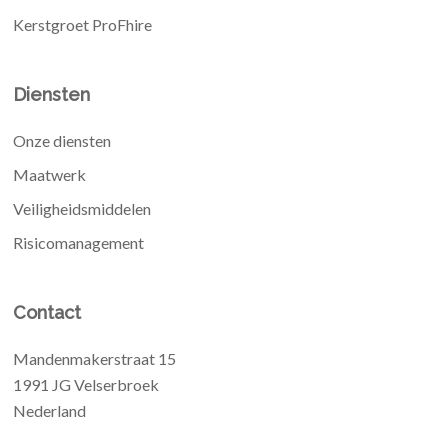
Kerstgroet ProFhire
Diensten
Onze diensten
Maatwerk
Veiligheidsmiddelen
Risicomanagement
Contact
Mandenmakerstraat 15
1991 JG Velserbroek
Nederland