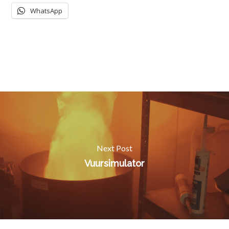
WhatsApp
Next Post
Vuursimulator