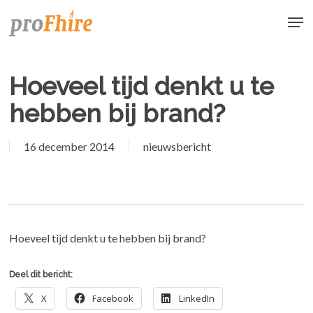
Skip
Men
to
main
content
Hoeveel tijd denkt u te
hebben bij brand?
16 december 2014
nieuwsbericht
Hoeveel tijd denkt u te hebben bij brand?
Deel dit bericht:
X
Facebook
LinkedIn