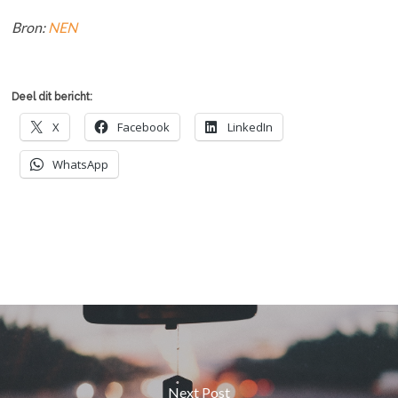
Bron:
NEN
Deel dit bericht:
X
Facebook
LinkedIn
WhatsApp
Next Post