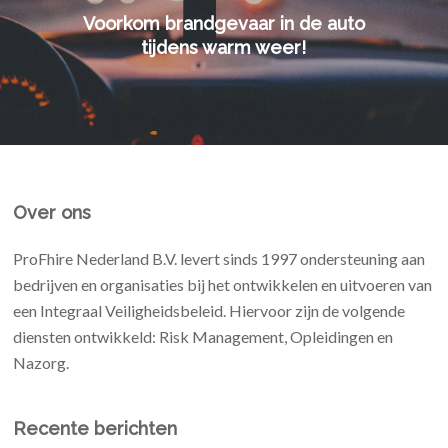
Voorkom brandgevaar in de auto
tijdens warm weer!
Over ons
ProFhire Nederland B.V. levert sinds 1997 ondersteuning aan
bedrijven en organisaties bij het ontwikkelen en uitvoeren van
een Integraal Veiligheidsbeleid. Hiervoor zijn de volgende
diensten ontwikkeld: Risk Management, Opleidingen en
Nazorg.
Recente berichten